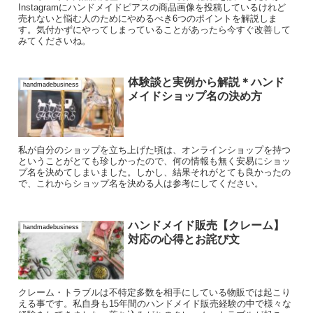
Instagramにハンドメイドピアスの商品画像を投稿しているけれど
売れないと悩む人のためにやめるべき6つのポイントを解説しま
す。気付かずにやってしまっていることがあったら今すぐ改善して
みてくださいね。
体験談と実例から解説＊ハンド
handmadebusiness
メイドショップ名の決め方
私が自分のショップを立ち上げた頃は、オンラインショップを持つ
ということがとても珍しかったので、何の情報も無く安易にショッ
プ名を決めてしまいました。しかし、結果それがとても良かったの
で、これからショップ名を決める人は参考にしてください。
ハンドメイド販売【クレーム】
handmadebusiness
対応の心得とお詫び文
クレーム・トラブルは不特定多数を相手にしている物販では起こり
える事です。私自身も15年間のハンドメイド販売経験の中で様々な