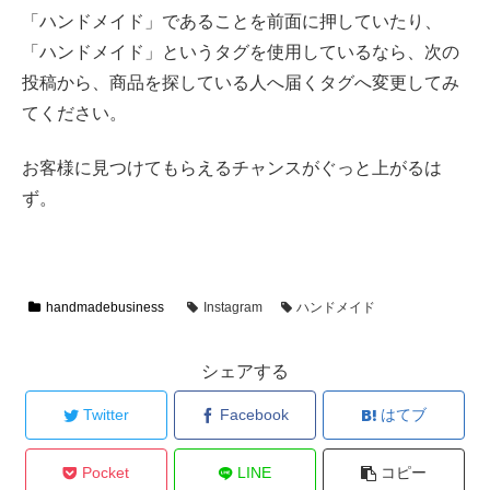
「ハンドメイド」であることを前面に押していたり、
「ハンドメイド」というタグを使用しているなら、次の
投稿から、商品を探している人へ届くタグへ変更してみ
てください。
お客様に見つけてもらえるチャンスがぐっと上がるは
ず。
handmadebusiness
Instagram
ハンドメイド
シェアする
Twitter
Facebook
はてブ
Pocket
LINE
コピー