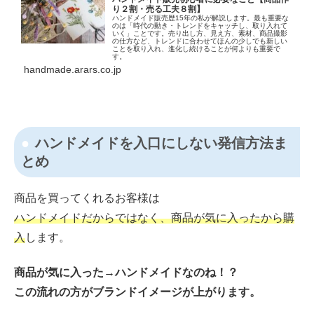
り２割・売る工夫８割】
ハンドメイド販売歴15年の私が解説します。最も重要な
のは「時代の動き・トレンドをキャッチし、取り入れて
いく」ことです。売り出し方、見え方、素材、商品撮影
の仕方など、トレンドに合わせてほんの少しでも新しい
ことを取り入れ、進化し続けることが何よりも重要で
す。
handmade.arars.co.jp
ハンドメイドを入口にしない発信方法ま
とめ
商品を買ってくれるお客様は
ハンドメイドだからではなく、商品が気に入ったから購
入
します。
商品が気に入った→ハンドメイドなのね！？
この流れの方がブランドイメージが上がります。