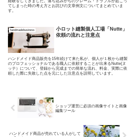
経験をしてきました。落ち込みがちのクレーム・トラブルが起こっ
てしまった時の考え方とお詫びの文章例文についてまとめていま
す。
小ロット縫製個人工場「Nutte」
handmadebusiness
依頼の流れと注意点
ハンドメイド商品販売を15年続けて来た私が、個人が１枚から縫製
のプロフェッショナルである職人に依頼することが出来るNutte(ヌ
ッテ）について、登録から完成までの簡単な流れ、料金、実際に依
頼した際に失敗した点を元にした注意点を説明しています。
ショップ運営に必須の画像サイトと画像
編集ツール
ハンドメイド商品が売れている人がして