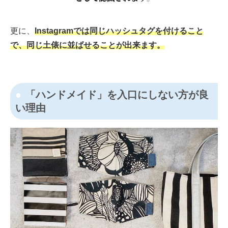
更に、
Instagramでは同じハッシュタグを付けること
で、同じ土俵に並ばせることが出来ます。
「ハンドメイド」を入口にしない方が良
い理由