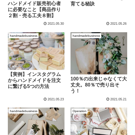
ハンドメイド販売初心者
育てる秘訣
に必要なこと【商品作り
２割・売る工夫８割】
2021.05.30
2021.05.26
handmadebusiness
handmadebusiness
【実例】インスタグラム
100％の出来じゃなくて大
からハンドメイドを注文
丈夫。80％で売り出そ
に繋げる5つの方法
う！
2021.05.23
2021.05.21
handmadebusiness
Operation