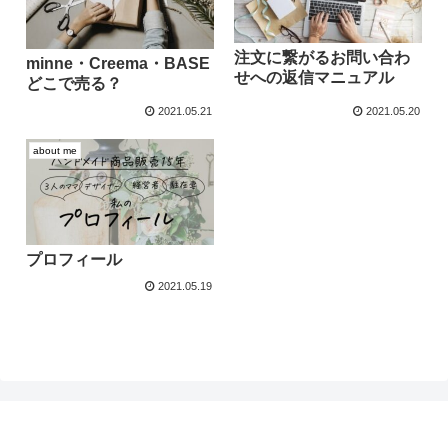
注文に繋がるお問い合わ
minne・Creema・BASE
せへの返信マニュアル
どこで売る？
2021.05.21
2021.05.20
about me
プロフィール
2021.05.19