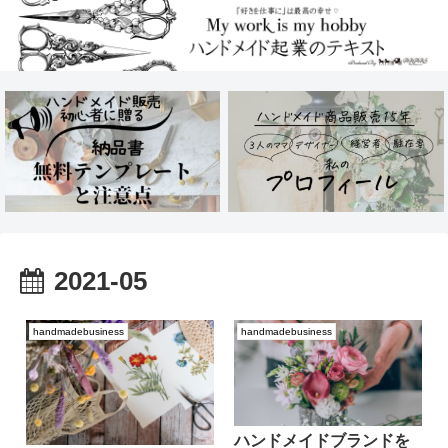
2021-05
handmadebusiness
handmadebusiness
ハンドメイドブランドを