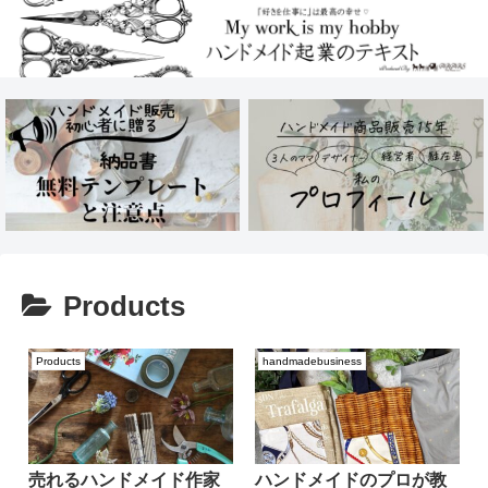
Products
Products
handmadebusiness
売れるハンドメイド作家
ハンドメイドのプロが教