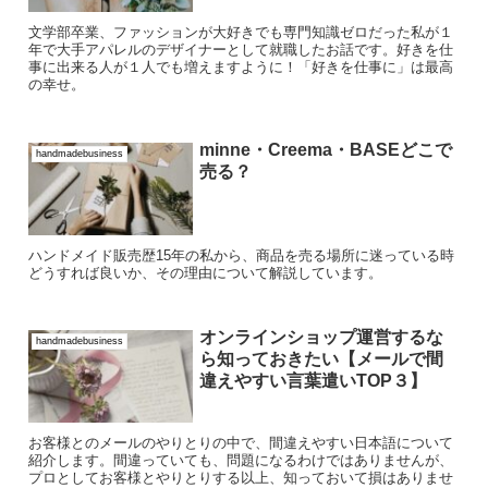
文学部卒業、ファッションが大好きでも専門知識ゼロだった私が１
年で大手アパレルのデザイナーとして就職したお話です。好きを仕
事に出来る人が１人でも増えますように！「好きを仕事に」は最高
の幸せ。
minne・Creema・BASEどこで
handmadebusiness
売る？
ハンドメイド販売歴15年の私から、商品を売る場所に迷っている時
どうすれば良いか、その理由について解説しています。
オンラインショップ運営するな
handmadebusiness
ら知っておきたい【メールで間
違えやすい言葉遣いTOP３】
お客様とのメールのやりとりの中で、間違えやすい日本語について
紹介します。間違っていても、問題になるわけではありませんが、
プロとしてお客様とやりとりする以上、知っておいて損はありませ