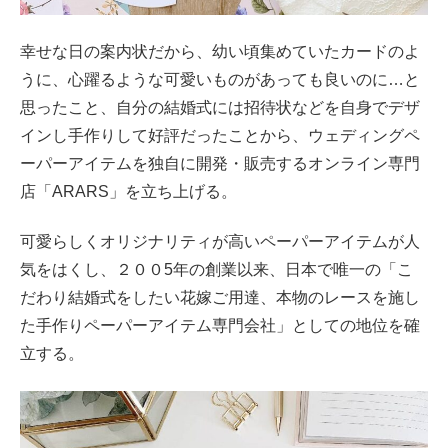
幸せな日の案内状だから、幼い頃集めていたカードのよ
うに、心躍るような可愛いものがあっても良いのに…と
思ったこと、自分の結婚式には招待状などを自身でデザ
インし手作りして好評だったことから、ウェディングペ
ーパーアイテムを独自に開発・販売するオンライン専門
店「ARARS」を立ち上げる。
可愛らしくオリジナリティが高いペーパーアイテムが人
気をはくし、２００5年の創業以来、日本で唯一の「こ
だわり結婚式をしたい花嫁ご用達、本物のレースを施し
た手作りペーパーアイテム専門会社」としての地位を確
立する。