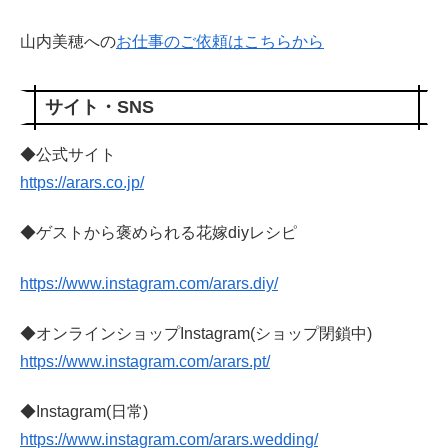
山内美穂への
お仕事のご依頼はこちらから
サイト・SNS
◆公式サイト
https://arars.co.jp/
◆ゲストから褒められる花嫁diyレシピ
https://www.instagram.com/arars.diy/
◆オンラインショップInstagram(ショップ閉鎖中)
https://www.instagram.com/arars.pt/
◆Instagram(日常)
https://www.instagram.com/arars.wedding/