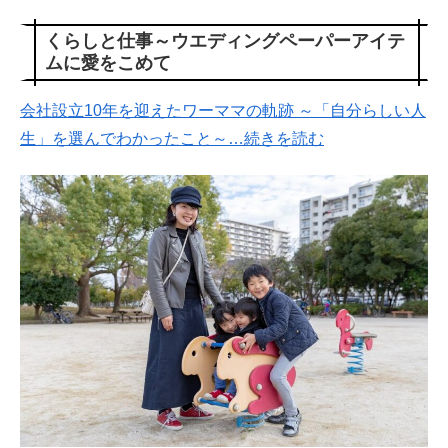
くらしと仕事～ウエディングペーパーアイテ
ムに愛をこめて
会社設立10年を迎えたワーママの軌跡 ～「自分らしい人
生」を選んでわかったこと～…続きを読む