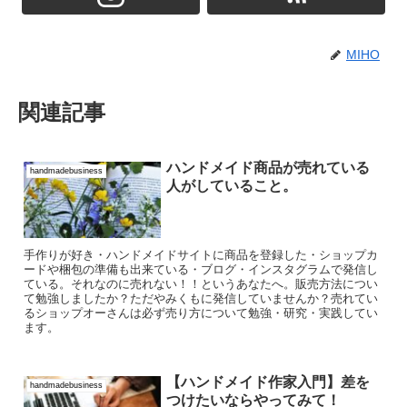
MIHO
関連記事
ハンドメイド商品が売れている
handmadebusiness
人がしていること。
手作りが好き・ハンドメイドサイトに商品を登録した・ショップカ
ードや梱包の準備も出来ている・ブログ・インスタグラムで発信し
ている。それなのに売れない！！というあなたへ。販売方法につい
て勉強しましたか？ただやみくもに発信していませんか？売れてい
るショップオーさんは必ず売り方について勉強・研究・実践してい
ます。
【ハンドメイド作家入門】差を
handmadebusiness
つけたいならやってみて！