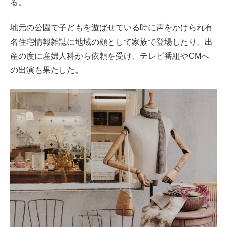
る。
地元の公園で子どもを遊ばせている時に声をかけられ有
名住宅情報雑誌に地域の顔として家族で登場したり、出
産の度に産婦人科から依頼を受け、テレビ番組やCMへ
の出演も果たした。