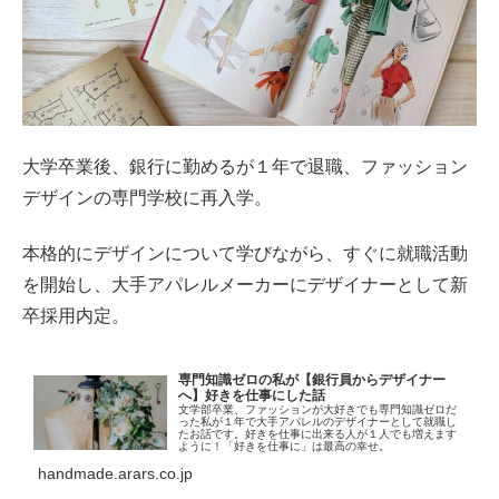
大学卒業後、銀行に勤めるが１年で退職、ファッション
デザインの専門学校に再入学。
本格的にデザインについて学びながら、すぐに就職活動
を開始し、大手アパレルメーカーにデザイナーとして新
卒採用内定。
専門知識ゼロの私が【銀行員からデザイナー
へ】好きを仕事にした話
文学部卒業、ファッションが大好きでも専門知識ゼロだ
った私が１年で大手アパレルのデザイナーとして就職し
たお話です。好きを仕事に出来る人が１人でも増えます
ように！「好きを仕事に」は最高の幸せ。
handmade.arars.co.jp