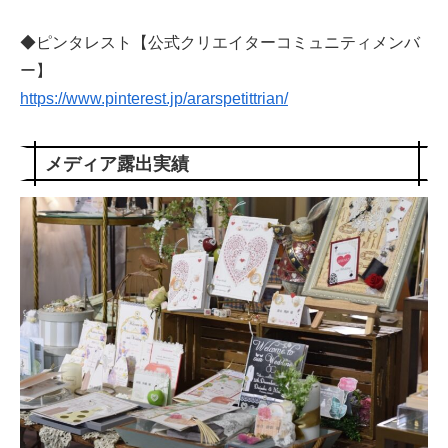
◆ピンタレスト【公式クリエイターコミュニティメンバ
ー】
https://www.pinterest.jp/ararspetittrian/
メディア露出実績