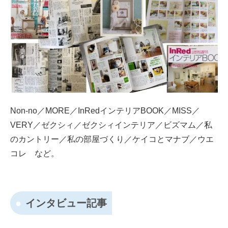
Non-no／MORE／InRedインテリアBOOK／MISS／
VERY／ゼクシィ／ゼクシィインテリア／ビズマム／私
のカントリー／私の部屋づくり／ケイコとマナブ／ウエ
コレ など。
インタビュー記事