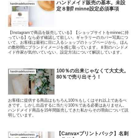
ハンドメイド販売の基本。未設
handmadebusiness
定８割⁉ minne設定必須事項
【Instagramで商品を販売している】【ショップサイトをminneに持
っている】なら必ず確認して欲しい、ギャラリーのカバー写真につ
いて。お客様は最初に目に入るショップのトップページから、ほん
の数秒間にブランドイメージを感じ取っています。８割のハンドメ
イド作家が気付いていない、設定方法について解説しています。
100％の出来じゃなくて大丈夫。
handmadebusiness
80％で売り出そう！
お客様に提供する商品はもちろん100％もしくはそれ以上であるべ
きです。しかし出品するに当たり100％である必要はありません。
ハンドメイド商品を15年間販売してきた私からその理由について説
明しています。
【Canva×プリントパック】名刺
handmadebusiness