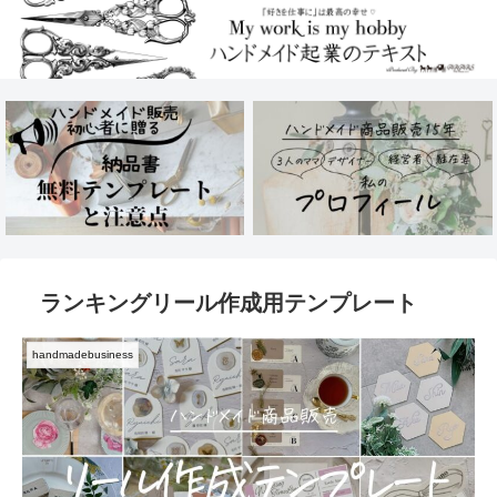
ランキングリール作成用テンプレート
handmadebusiness