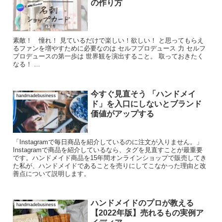
の作り方
素敵！ 憧れ！ 見ているだけで楽しい！欲しい！ と思ってもらえ
るファンを増やすために必要なのは セルフプロデュース 力 セルフ
プロデュースの第一歩は 世界観を演出すること。 取っておきたく
なる！ ...
今すぐ見直そう 「ハンドメイ
handmadebusiness
ド」を入口にしないとブランド
価値がアップする
「Instagramで毎日商品を紹介しているのに注文が入りません。」
Instagramで商品を紹介しているなら、タグを見直すことが最重要
です。ハンドメイド商品を15年間オンラインショップで販売してき
た私が、ハンドメイドであることを売りにしてこなかった理由と改
善点について説明します。
ハンドメイドのプロが教える
handmadebusiness
【2022年版】売れるもの実例ア