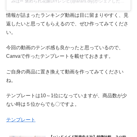
みほ✂︎ 褒められ花嫁DIYレシピ(@arars.diy)がシェアした投稿
情報が詰まったランキング動画は目に留まりやすく、見
返したいと思ってもらえるので、ぜひ作ってみてくださ
い。
今回の動画のテンポ感も良かったと思っているので、
Canvaで作ったテンプレートを載せておきます。
ご自身の商品に置き換えて動画を作ってみてください
ね。
テンプレートは10～1位になっていますが、商品数が少
ない時は５位からでも〇ですよ。
テンプレート