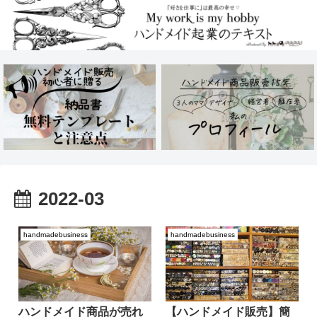
2022-03
handmadebusiness
handmadebusiness
ハンドメイド商品が売れ
【ハンドメイド販売】簡