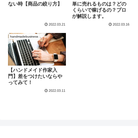
ない時【商品の絞り方】
単に売れるものは？どの
くらいで稼げるの？プロ
が解説します。
2022.03.21
2022.03.16
handmadebusiness
【ハンドメイド作家入
門】差をつけたいならや
ってみて！
2022.03.11