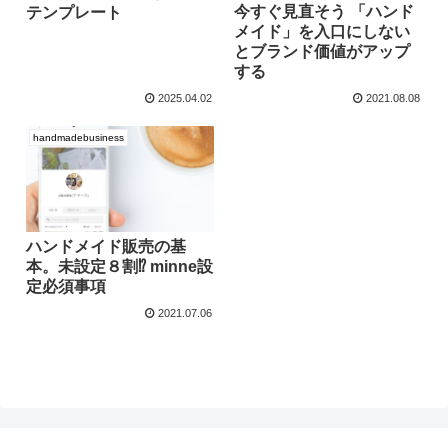
今すぐ見直そう 「ハンド
テンプレート
メイド」を入口にしない
とブランド価値がアップ
する
2025.04.02
2021.08.08
handmadebusiness
ハンドメイド販売の基
本。未設定８割⁉ minne設
定必須事項
2021.07.06