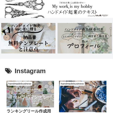
Instagram
handmadebusiness
handmadebusiness
ランキングリール作成用