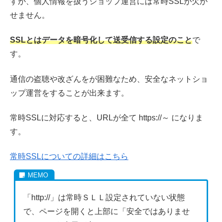
すが、個人情報を扱うショップ運営には常時SSLが欠か
せません。
SSLとはデータを暗号化して送受信する設定のこと
で
す。
通信の盗聴や改ざんをが困難なため、安全なネットショ
ップ運営をすることが出来ます。
常時SSLに対応すると、URLが全て https://～ になりま
す。
常時SSLについての詳細はこちら
「http://」は常時ＳＬＬ設定されていない状態
で、ページを開くと上部に「安全ではありませ