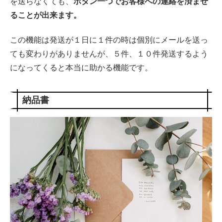
を送らなくても、
ボタン一つでお客様への連絡を済ませ
ることが出来ます。
この機能は発送が１日に１件の時は個別にメールを送っ
ても変わりがありませんが、５件、１０件発送するよう
になってくると本当に助かる機能です。
納品書