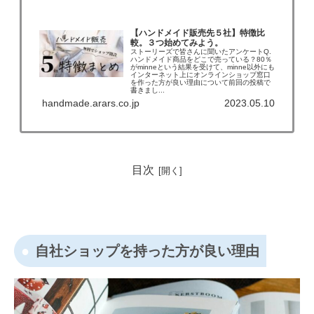
【ハンドメイド販売先５社】特徴比
較。３つ始めてみよう。
ストーリーズで皆さんに聞いたアンケートQ.
ハンドメイド商品をどこで売っている？80％
がminneという結果を受けて、minne以外にも
インターネット上にオンラインショップ窓口
を作った方が良い理由について前回の投稿で
書きまし...
handmade.arars.co.jp
2023.05.10
目次
自社ショップを持った方が良い理由