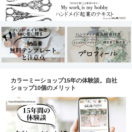
カラーミーショップ15年の体験談。自社
ショップ10個のメリット
handmadebusiness