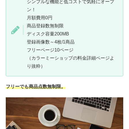
シンプルな機能と低コストで気軽にオープ
ン！
月額費用0円
商品登録数無制限
ディスク容量200MB
登録画像数～4枚/1商品
フリーページ10ページ
（カラーミーショップの料金詳細ページよ
り抜粋）
フリーでも商品点数無制限。