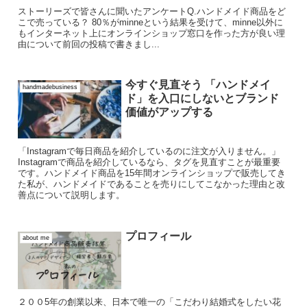
ストーリーズで皆さんに聞いたアンケートQ.ハンドメイド商品をど
こで売っている？ 80％がminneという結果を受けて、minne以外に
もインターネット上にオンラインショップ窓口を作った方が良い理
由について前回の投稿で書きまし...
今すぐ見直そう 「ハンドメイ
handmadebusiness
ド」を入口にしないとブランド
価値がアップする
「Instagramで毎日商品を紹介しているのに注文が入りません。」
Instagramで商品を紹介しているなら、タグを見直すことが最重要
です。ハンドメイド商品を15年間オンラインショップで販売してき
た私が、ハンドメイドであることを売りにしてこなかった理由と改
善点について説明します。
プロフィール
about me
２００5年の創業以来、日本で唯一の「こだわり結婚式をしたい花