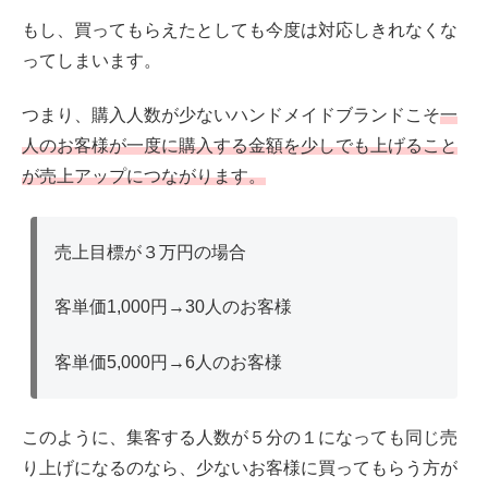
もし、買ってもらえたとしても今度は対応しきれなくな
ってしまいます。
つまり、購入人数が少ないハンドメイドブランドこそ
一
人のお客様が一度に購入する金額を少しでも上げること
が売上アップにつながります。
売上目標が３万円の場合
客単価1,000円→30人のお客様
客単価5,000円→6人のお客様
このように、集客する人数が５分の１になっても同じ売
り上げになるのなら、少ないお客様に買ってもらう方が