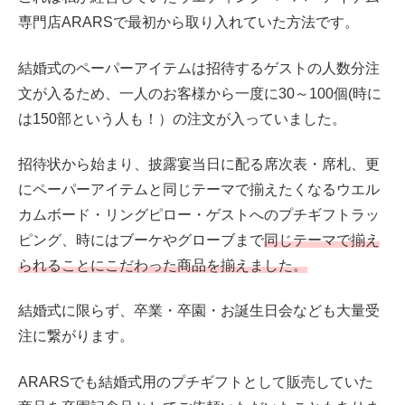
専門店ARARSで最初から取り入れていた方法です。
結婚式のペーパーアイテムは招待するゲストの人数分注
文が入るため、一人のお客様から一度に30～100個(時に
は150部という人も！）の注文が入っていました。
招待状から始まり、披露宴当日に配る席次表・席札、更
にペーパーアイテムと同じテーマで揃えたくなるウエル
カムボード・リングピロー・ゲストへのプチギフトラッ
ピング、時にはブーケやグローブまで
同じテーマで揃え
られることにこだわった商品を揃えました。
結婚式に限らず、卒業・卒園・お誕生日会なども大量受
注に繋がります。
ARARSでも結婚式用のプチギフトとして販売していた