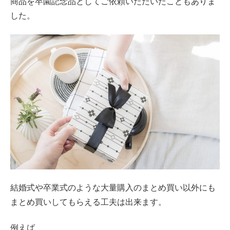
商品を卒園記念品としてご依頼いただいたこともありま
した。
結婚式や卒業式のような大量購入のまとめ買い以外にも
まとめ買いしてもらえる工夫は出来ます。
例えば