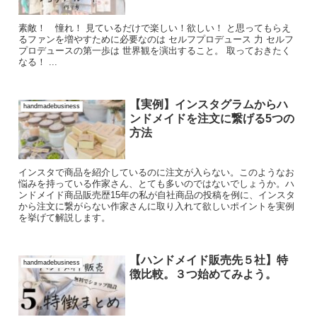
素敵！ 憧れ！ 見ているだけで楽しい！欲しい！ と思ってもらえ
るファンを増やすために必要なのは セルフプロデュース 力 セルフ
プロデュースの第一歩は 世界観を演出すること。 取っておきたく
なる！ ...
【実例】インスタグラムからハ
handmadebusiness
ンドメイドを注文に繋げる5つの
方法
インスタで商品を紹介しているのに注文が入らない。このようなお
悩みを持っている作家さん、とても多いのではないでしょうか。ハ
ンドメイド商品販売歴15年の私が自社商品の投稿を例に、インスタ
から注文に繋がらない作家さんに取り入れて欲しいポイントを実例
を挙げて解説します。
【ハンドメイド販売先５社】特
handmadebusiness
徴比較。３つ始めてみよう。