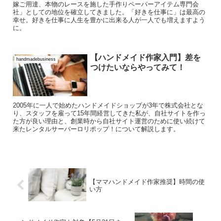
嫁ご用達、本物のレースを施した手作りペーパーアイテム専門会
社」としての地位を確立してきました。「好きを仕事に」は最高の
幸せ。好きを仕事に人生を豊かに出来る人が一人でも増えますよう
に。
【ハンドメイド作家入門】差を
handmadebusiness
つけたいならやってみて！
2005年に一人で始めたハンドメイドショップが3年で株式会社とな
り、スタッフを雇って15年間経営してきた私が、自社サイトを作っ
た方が良い理由と、創業時から自社サイト運営のために使い続けて
来たレンタルサーバーロリポップ！について解説します。
【ママハンドメイド作家推奨】時間の使
い方