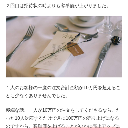
２回目は招待状の時よりも客単価が上がりました。
１人のお客様の一度の注文合計金額が10万円を超えるこ
とも少なくありませんでした。
極端な話、一人が10万円の注文をしてくださるなら、た
った10人対応するだけで月に100万円の売り上げになる
のですから、
客単価を上げることがいかに売上アップに