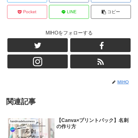
Pocket
LINE
コピー
MIHOをフォローする
MIHO
関連記事
【Canva×プリントパック】名刺
handmadebusiness
の作り方