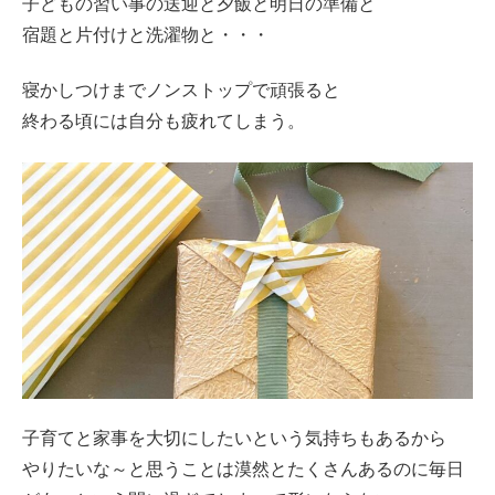
子どもの習い事の送迎と夕飯と明日の準備と
宿題と片付けと洗濯物と・・・
寝かしつけまでノンストップで頑張ると
終わる頃には自分も疲れてしまう。
子育てと家事を大切にしたいという気持ちもあるから
やりたいな～と思うことは漠然とたくさんあるのに毎日