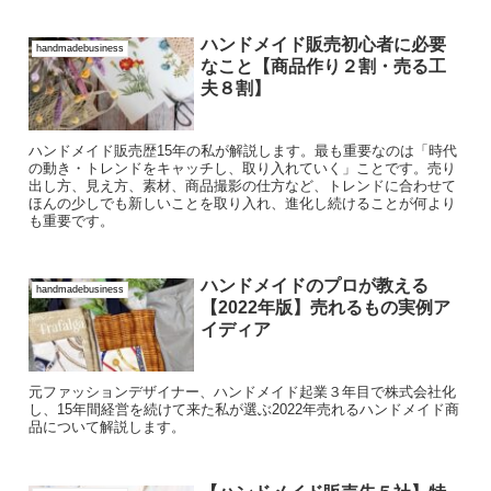
ハンドメイド販売初心者に必要
handmadebusiness
なこと【商品作り２割・売る工
夫８割】
ハンドメイド販売歴15年の私が解説します。最も重要なのは「時代
の動き・トレンドをキャッチし、取り入れていく」ことです。売り
出し方、見え方、素材、商品撮影の仕方など、トレンドに合わせて
ほんの少しでも新しいことを取り入れ、進化し続けることが何より
も重要です。
ハンドメイドのプロが教える
handmadebusiness
【2022年版】売れるもの実例ア
イディア
元ファッションデザイナー、ハンドメイド起業３年目で株式会社化
し、15年間経営を続けて来た私が選ぶ2022年売れるハンドメイド商
品について解説します。