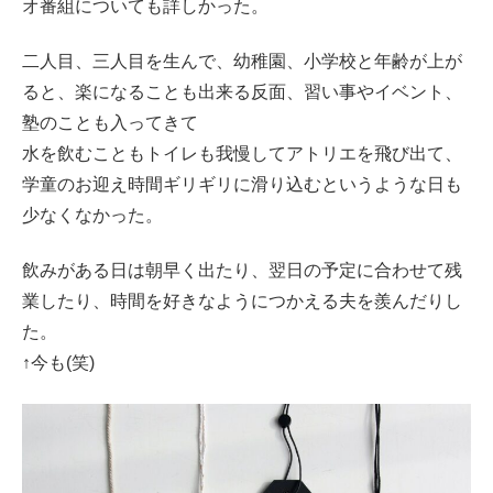
オ番組についても詳しかった。
二人目、三人目を生んで、幼稚園、小学校と年齢が上が
ると、楽になることも出来る反面、習い事やイベント、
塾のことも入ってきて
水を飲むこともトイレも我慢してアトリエを飛び出て、
学童のお迎え時間ギリギリに滑り込むというような日も
少なくなかった。
飲みがある日は朝早く出たり、翌日の予定に合わせて残
業したり、時間を好きなようにつかえる夫を羨んだりし
た。
↑今も(笑)