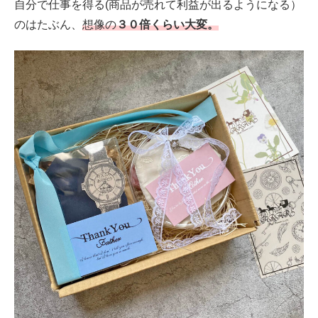
自分で仕事を得る(商品が売れて利益が出るようになる）
のはたぶん、
想像の
３０倍くらい大変。