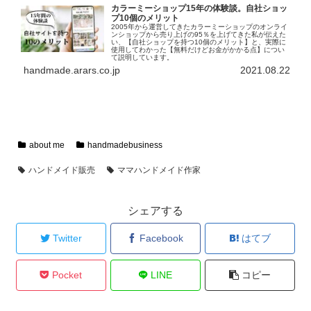
カラーミーショップ15年の体験談。自社ショッ
プ10個のメリット
2005年から運営してきたカラーミーショップのオンライ
ンショップから売り上げの95％を上げてきた私が伝えた
い、【自社ショップを持つ10個のメリット】と、実際に
使用してわかった【無料だけどお金がかかる点】につい
て説明しています。
handmade.arars.co.jp
2021.08.22
about me
handmadebusiness
ハンドメイド販売
ママハンドメイド作家
シェアする
Twitter
Facebook
はてブ
Pocket
LINE
コピー