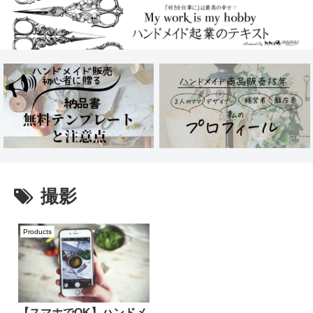
撮影
Products
【スマホでOK】ハンドメ