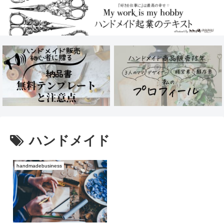
ハンドメイド
handmadebusiness