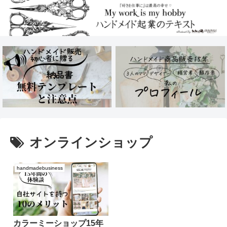
オンラインショップ
handmadebusiness
カラーミーショップ15年