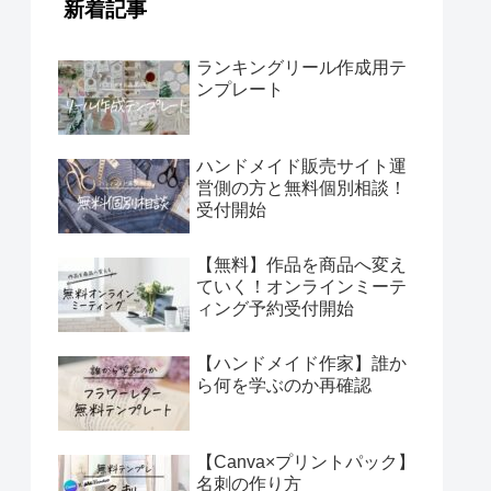
新着記事
ランキングリール作成用テ
ンプレート
ハンドメイド販売サイト運
営側の方と無料個別相談！
受付開始
【無料】作品を商品へ変え
ていく！オンラインミーテ
ィング予約受付開始
【ハンドメイド作家】誰か
ら何を学ぶのか再確認
【Canva×プリントパック】
名刺の作り方