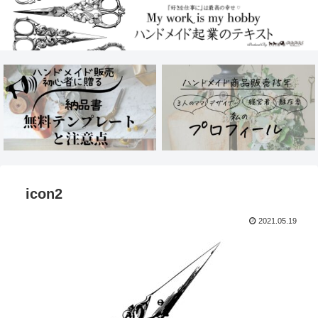
icon2
2021.05.19