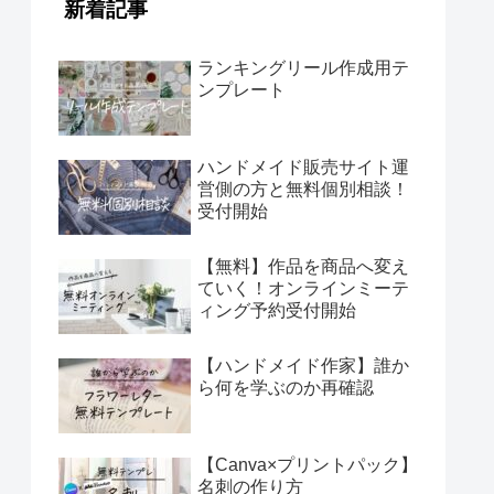
新着記事
ランキングリール作成用テ
ンプレート
ハンドメイド販売サイト運
営側の方と無料個別相談！
受付開始
【無料】作品を商品へ変え
ていく！オンラインミーテ
ィング予約受付開始
【ハンドメイド作家】誰か
ら何を学ぶのか再確認
【Canva×プリントパック】
名刺の作り方