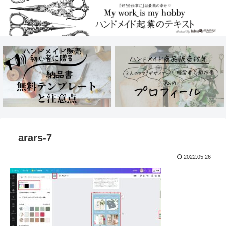
arars-7
2022.05.26